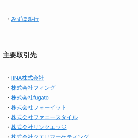
・
みずほ銀行
主要取引先
・
IINA株式会社
・
株式会社フィング
・
株式会社fugato
・
株式会社フォーイット
・
株式会社ファニースタイル
・
株式会社リンクエッジ
・
株式会社クエリマーケティング