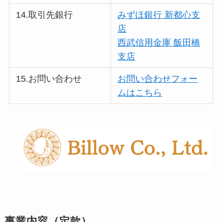
14.取引先銀行
みずほ銀行 新都心支
店
西武信用金庫 飯田橋
支店
15.お問い合わせ
お問い合わせフォー
ムはこちら
事業内容（定款）