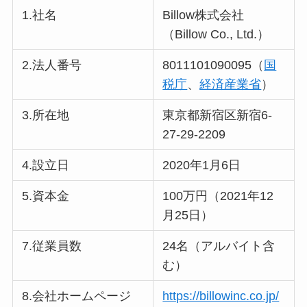
1.社名
Billow株式会社
（Billow Co., Ltd.）
2.法人番号
8011101090095（
国
税庁
、
経済産業省
）
3.所在地
東京都新宿区新宿6-
27-29-2209
4.設立日
2020年1月6日
5.資本金
100万円（2021年12
月25日）
7.従業員数
24名（アルバイト含
む）
8.会社ホームページ
https://billowinc.co.jp/