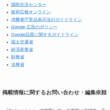
国民生活センター
政府広報オンライン
消費者庁景品表示法のガイドライン
Google 広告のポリシー
Google品質に関するガイドライン
国土交通省
経済産業省
財務省
法務省
掲載情報に関するお問い合わせ・編集依頼